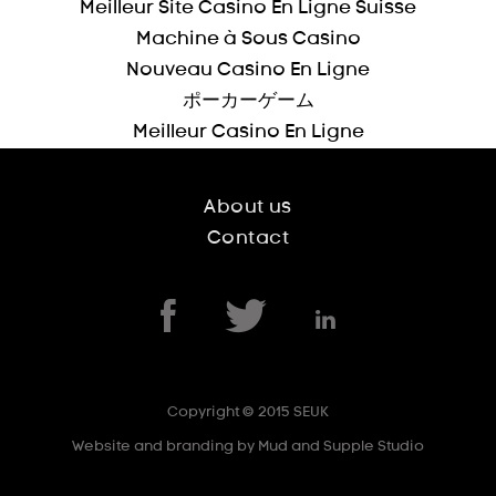
Meilleur Site Casino En Ligne Suisse
Machine à Sous Casino
Nouveau Casino En Ligne
ポーカーゲーム
Meilleur Casino En Ligne
About us
Contact
Copyright © 2015 SEUK
Website and branding by
Mud
and
Supple Studio