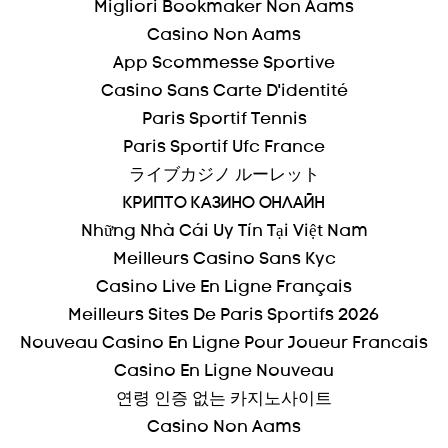
Migliori Bookmaker Non Aams
Casino Non Aams
App Scommesse Sportive
Casino Sans Carte D'identité
Paris Sportif Tennis
Paris Sportif Ufc France
ライブカジノ ルーレット
крипто казино онлайн
Những Nhà Cái Uy Tín Tại Việt Nam
Meilleurs Casino Sans Kyc
Casino Live En Ligne Français
Meilleurs Sites De Paris Sportifs 2026
Nouveau Casino En Ligne Pour Joueur Francais
Casino En Ligne Nouveau
연령 인증 없는 카지노사이트
Casino Non Aams