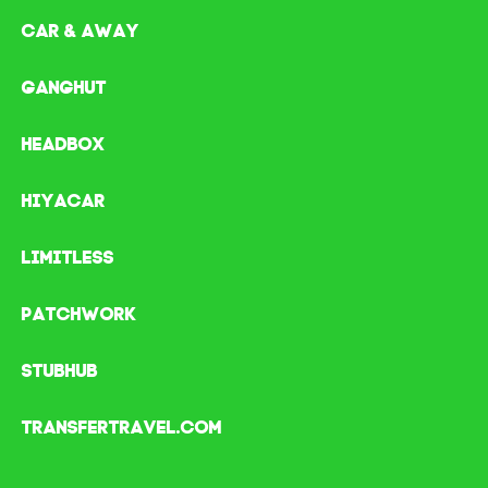
Car & Away
GangHut
HeadBox
HiyaCar
Limitless
Patchwork
StubHub
TransferTravel.com